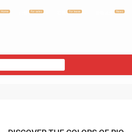
Home
For sales
For lease
News
出售
租賃
最新消息