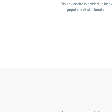
Rio de Janeiro is divided up int
popular and with locals and 