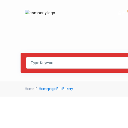
首頁
Home
Homepage Rio Bakery