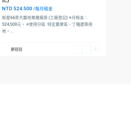
NTD 524.500
/每月租金
新屋66旁大腹地單層廠房 (工廠登記) ※月租金：
524,500元。 ※使用分區 :特定農業區，丁種建築用
地。...
廖冠羽