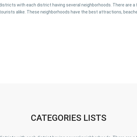
o districts with each district having several neighborhoods. There are 
tourists alike. These neighborhoods have the best attractions, beache
CATEGORIES LISTS