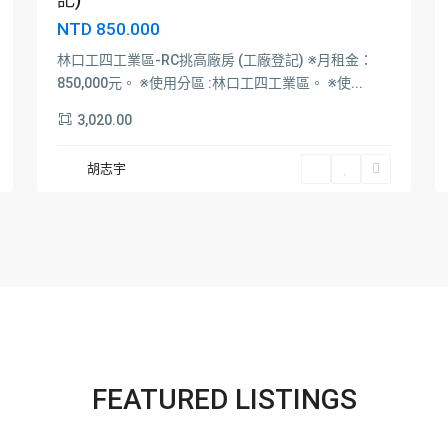
NTD 850.000
林口工四工業區-RC挑高廠房 (工廠登記) ※月租金：
850,000元。 ※使用分區 :林口工四工業區。 ※使...
3,020.00
胡志宇
FEATURED LISTINGS