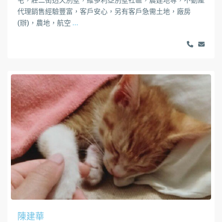
宅，莊二街透天別墅，維多利亞別墅社區，農建地等，不動產
代理銷售經驗豐富，客戶安心，另有客戶急需土地，廠房
(辦)，農地，航空
...
陳建華