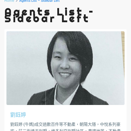
Home
Agents List – Sidebar Left
Agents List –
Sidebar Left
劉鈺婷
劉鈺婷 (牛媽)成交過數百件等不動產，朝陽大隱，中悅系列豪