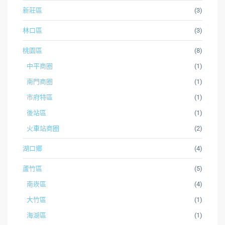
新莊區
(3)
林口區
(3)
桃園區
(8)
中平商圈
(1)
南門商圈
(1)
市府特區
(1)
後站區
(1)
火車站商圈
(2)
湖口鄉
(4)
蘆竹區
(5)
南崁區
(4)
大竹區
(1)
海湖區
(1)