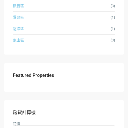
觀音區
(3)
鶯歌區
(1)
龍潭區
(1)
龜山區
(3)
Featured Properties
房貸計算機
特價