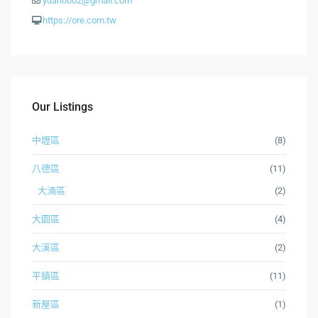
yuan0002@gmail.com
https://ore.com.tw
Our Listings
中壢區
(8)
八德區
(11)
大湳區
(2)
大園區
(4)
大溪區
(2)
平鎮區
(11)
新屋區
(1)