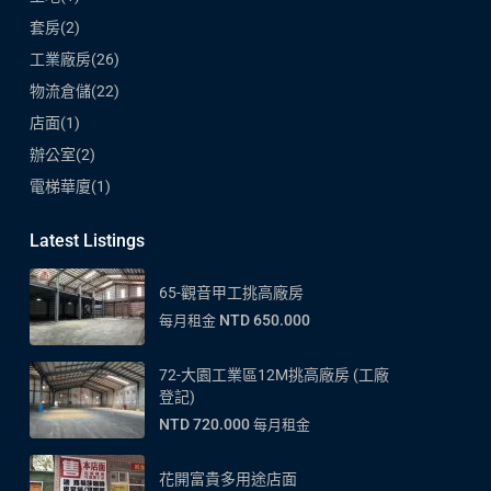
套房
(2)
工業廠房
(26)
物流倉儲
(22)
店面
(1)
辦公室
(2)
電梯華廈
(1)
Latest Listings
65-觀音甲工挑高廠房
NTD 650.000
每月租金
72-大園工業區12M挑高廠房 (工廠
登記)
NTD 720.000
每月租金
花開富貴多用途店面