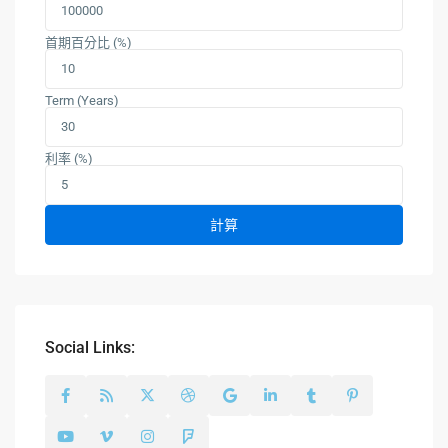
首期百分比 (%)
Term (Years)
利率 (%)
計算
Social Links: