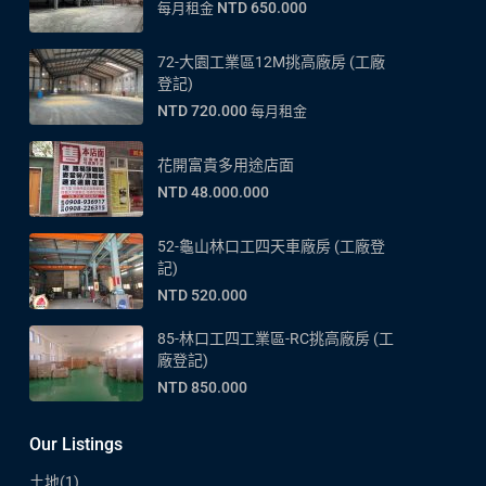
NTD 650.000
每月租金
72-大園工業區12M挑高廠房 (工廠
登記)
NTD 720.000
每月租金
花開富貴多用途店面
NTD 48.000.000
52-龜山林口工四天車廠房 (工廠登
記)
NTD 520.000
85-林口工四工業區-RC挑高廠房 (工
廠登記)
NTD 850.000
Our Listings
土地
(1)