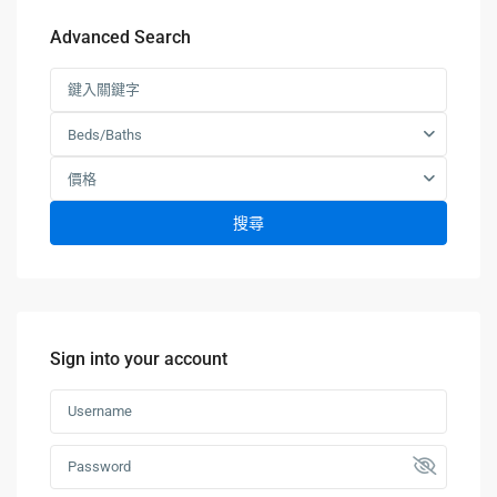
Advanced Search
Beds/Baths
價格
搜尋
Sign into your account