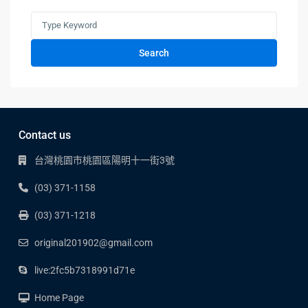
Search
Contact us
台灣桃園市桃園區陽明十一街3號
(03) 371-1158
(03) 371-1218
original201902@gmail.com
live:2fc5b7318991d71e
Home Page