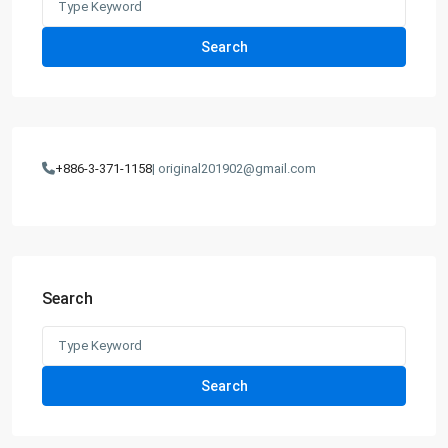
for:
Search
+886-3-371-1158
| original201902@gmail.com
Search
Search
for:
Search