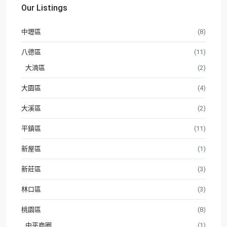
Our Listings
中壢區
(8)
八德區
(11)
大湳區
(2)
大園區
(4)
大溪區
(2)
平鎮區
(11)
新屋區
(1)
新莊區
(3)
林口區
(3)
桃園區
(8)
中平商圈
(1)