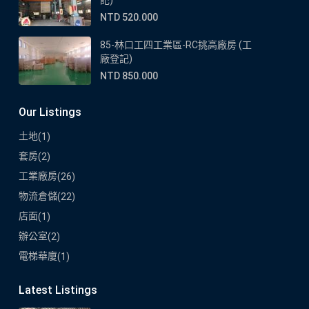
記)
NTD 520.000
85-林口工四工業區-RC挑高廠房 (工
廠登記)
NTD 850.000
Our Listings
土地
(1)
套房
(2)
工業廠房
(26)
物流倉儲
(22)
店面
(1)
辦公室
(2)
電梯華廈
(1)
Latest Listings