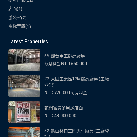
店面
(1)
辦公室
(2)
電梯華廈
(1)
Latest Properties
65-觀音甲工挑高廠房
NTD 650.000
每月租金
72-大園工業區12M挑高廠房 (工廠
登記)
NTD 720.000
每月租金
花開富貴多用途店面
NTD 48.000.000
52-龜山林口工四天車廠房 (工廠登