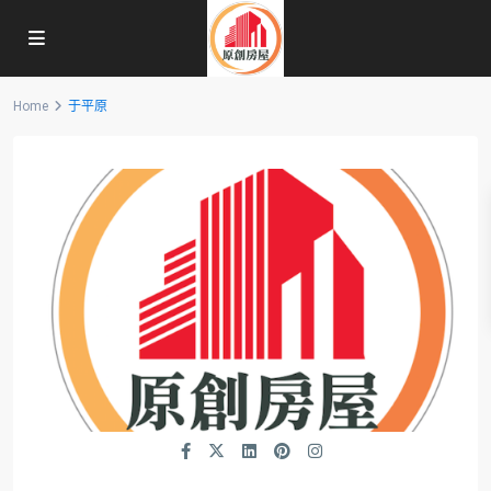
Home
于平原