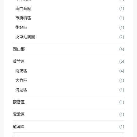
南門商圈
(1)
市府特區
(1)
後站區
(1)
火車站商圈
(2)
湖口鄉
(4)
蘆竹區
(5)
南崁區
(4)
大竹區
(1)
海湖區
(1)
觀音區
(3)
鶯歌區
(1)
龍潭區
(1)