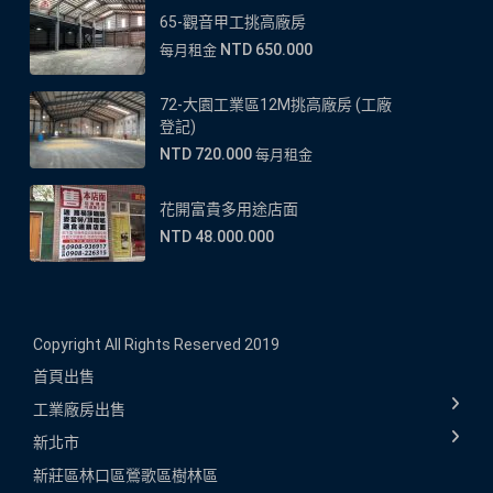
65-觀音甲工挑高廠房
NTD 650.000
每月租金
72-大園工業區12M挑高廠房 (工廠
登記)
NTD 720.000
每月租金
花開富貴多用途店面
NTD 48.000.000
Copyright All Rights Reserved 2019
首頁
出售
工業廠房出售
新北市
新莊區
林口區
鶯歌區
樹林區