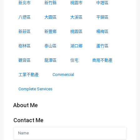
新北市
新竹縣
桃園市
中壢區
八德區
大園區
大溪區
平鎮區
新莊區
新豐鄉
桃園區
楊梅區
樹林區
泰山區
湖口鄉
蘆竹區
觀音區
龍潭區
住宅
商用不動產
工業不動產
Commercial
Complete Services
About Me
Contact Me