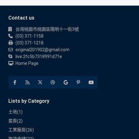
Contact us
台灣桃園市桃園區陽明十一街3號
(03) 371-1158
(03) 371-1218
original201902@gmail.com
live:2fc5b7318991d71e
Home Page
Lists by Category
土地
(1)
套房
(2)
工業廠房
(26)
物流倉儲
(22)