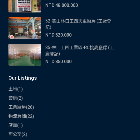
NTD 48.000.000
52-龜山林口工四天車廠房 (工廠登
記)
NTD 520.000
85-林口工四工業區-RC挑高廠房 (工
廠登記)
NTD 850.000
Our Listings
土地
(1)
套房
(2)
工業廠房
(26)
物流倉儲
(22)
店面
(1)
辦公室
(2)