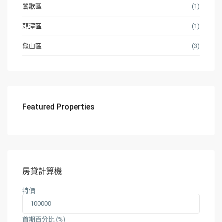
鶯歌區
(1)
龍潭區
(1)
龜山區
(3)
Featured Properties
房貸計算機
特價
首期百分比 (%)