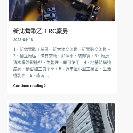
新北鶯歌乙工RC廠房
2023-04-18
1、新北鶯歌工業區、近大湳交流道、近鶯歌交流道。
2、獨立廠區、備有空地、好停車、裝卸貨。3、廠房
清水模外觀造型、免整理、即可使用。4、地基結構強
度高、精密加工良率高。5、近市區小型工業區、生活
機能強。6、廠況
...
Continue reading