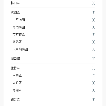
林口區
(3)
桃園區
(8)
中平商圈
(1)
南門商圈
(1)
市府特區
(1)
後站區
(1)
火車站商圈
(2)
湖口鄉
(4)
蘆竹區
(5)
南崁區
(4)
大竹區
(1)
海湖區
(1)
觀音區
(3)