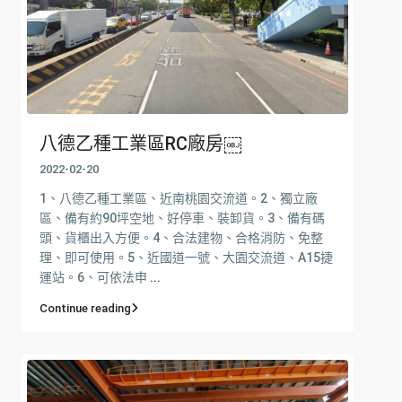
八德乙種工業區RC廠房￼
2022-02-20
1、八德乙種工業區、近南桃園交流道。2、獨立廠
區、備有約90坪空地、好停車、裝卸貨。3、備有碼
頭、貨櫃出入方便。4、合法建物、合格消防、免整
理、即可使用。5、近國道一號、大園交流道、A15捷
運站。6、可依法申
...
Continue reading