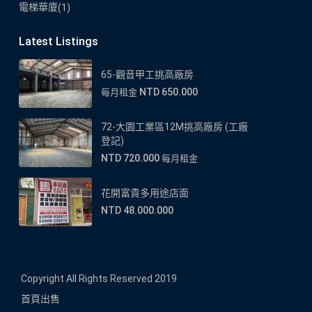
電梯華廈
(1)
Latest Listings
65-觀音甲工挑高廠房
NTD 650.000
每月租金
72-大園工業區12M挑高廠房 (工廠
登記)
NTD 720.000
每月租金
花開富貴多用途店面
NTD 48.000.000
Copyright All Rights Reserved 2019
首頁
出售