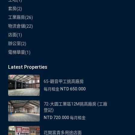
套房
(2)
工業廠房
(26)
物流倉儲
(22)
店面
(1)
辦公室
(2)
電梯華廈
(1)
Latest Properties
65-觀音甲工挑高廠房
NTD 650.000
每月租金
72-大園工業區12M挑高廠房 (工廠
登記)
NTD 720.000
每月租金
花開富貴多用途店面