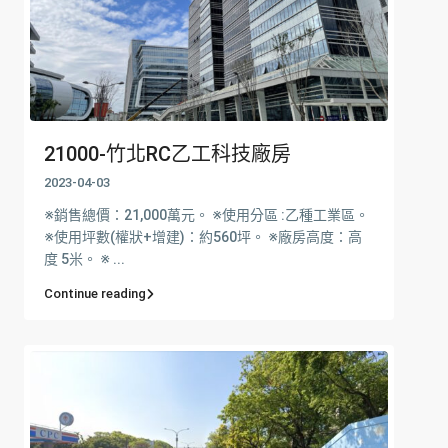
21000-竹北RC乙工科技廠房
2023-04-03
※銷售總價：21,000萬元。 ※使用分區 :乙種工業區。
※使用坪數(權狀+增建)：約560坪。 ※廠房高度：高
度 5米。 ※ ...
Continue reading