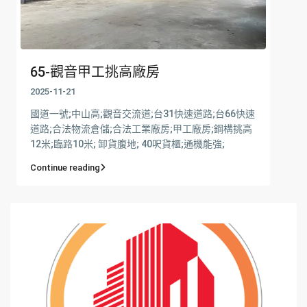
65-觀音甲工挑高廠房
2025-11-21
國道一號;中山高;觀音交流道;台31快速道路;台66快速
道路;合法物流倉儲;合法工業廠房;甲工廠房;鋼構挑高
12米;臨路10米; 卸貨腹地; 40呎貨櫃;通機能強;
Continue reading