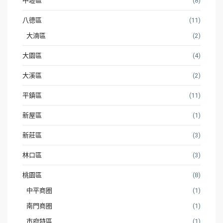
中壢區
(8)
八德區
(11)
大湳區
(2)
大園區
(4)
大溪區
(2)
平鎮區
(11)
新屋區
(1)
新莊區
(3)
林口區
(3)
桃園區
(8)
中平商圈
(1)
南門商圈
(1)
市府特區
(1)