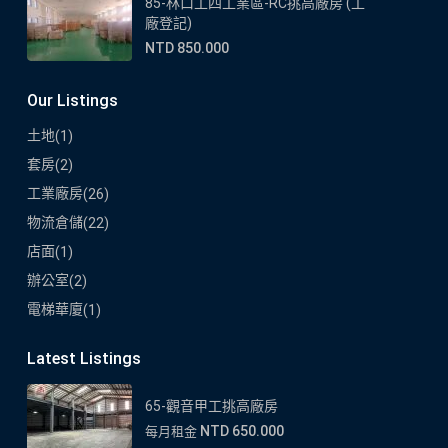
85-林口工四工業區-RC挑高廠房 (工
廠登記)
NTD 850.000
Our Listings
土地
(1)
套房
(2)
工業廠房
(26)
物流倉儲
(22)
店面
(1)
辦公室
(2)
電梯華廈
(1)
Latest Listings
65-觀音甲工挑高廠房
NTD 650.000
每月租金