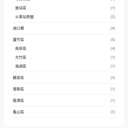
後站區
(1)
火車站商圈
(2)
湖口鄉
(4)
蘆竹區
(5)
南崁區
(4)
大竹區
(1)
海湖區
(1)
觀音區
(3)
鶯歌區
(1)
龍潭區
(1)
龜山區
(3)