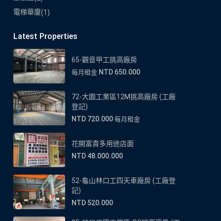
電梯華廈
(1)
Latest Properties
65-觀音甲工挑高廠房
NTD 650.000
每月租金
72-大園工業區12M挑高廠房 (工廠
登記)
NTD 720.000
每月租金
花開富貴多用途店面
NTD 48.000.000
52-龜山林口工四天車廠房 (工廠登
記)
NTD 520.000