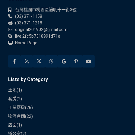
台灣桃園市桃園區陽明十一街3號
(03) 371-1158
(03) 371-1218
original201902@gmail.com
live:2fc5b7318991d71e
Home Page
Lists by Category
土地
(1)
套房
(2)
工業廠房
(26)
物流倉儲
(22)
店面
(1)
辦公室
(2)