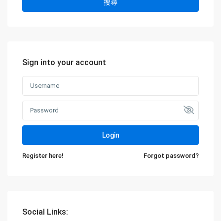
搜尋
Sign into your account
Login
Register here!
Forgot password?
Social Links: