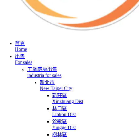
首頁
Home
出售
For sales
工業廠房出售
industria for sales
新北市
New Taipei City
新莊區
Xinzhuang Dist
林口區
Linkou Dist
鶯歌區
Yingge Dist
樹林區