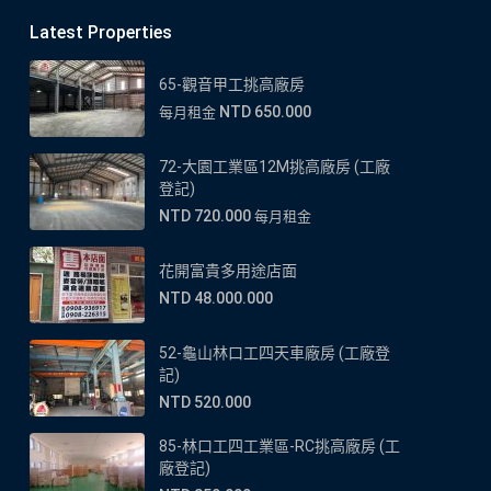
Latest Properties
65-觀音甲工挑高廠房
NTD 650.000
每月租金
72-大園工業區12M挑高廠房 (工廠
登記)
NTD 720.000
每月租金
花開富貴多用途店面
NTD 48.000.000
52-龜山林口工四天車廠房 (工廠登
記)
NTD 520.000
85-林口工四工業區-RC挑高廠房 (工
廠登記)