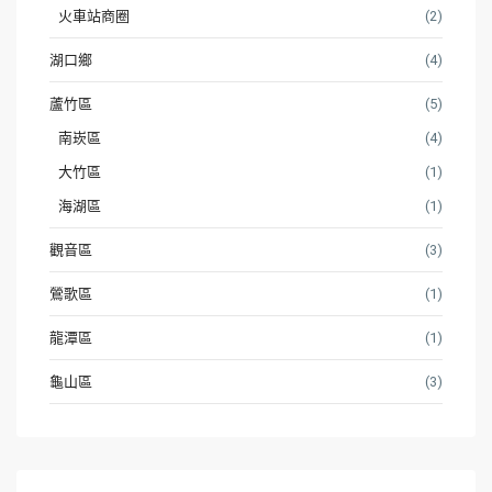
火車站商圈
(2)
湖口鄉
(4)
蘆竹區
(5)
南崁區
(4)
大竹區
(1)
海湖區
(1)
觀音區
(3)
鶯歌區
(1)
龍潭區
(1)
龜山區
(3)