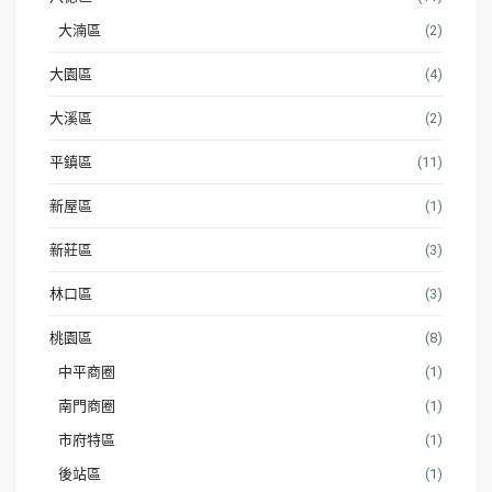
大湳區
(2)
大園區
(4)
大溪區
(2)
平鎮區
(11)
新屋區
(1)
新莊區
(3)
林口區
(3)
桃園區
(8)
中平商圈
(1)
南門商圈
(1)
市府特區
(1)
後站區
(1)