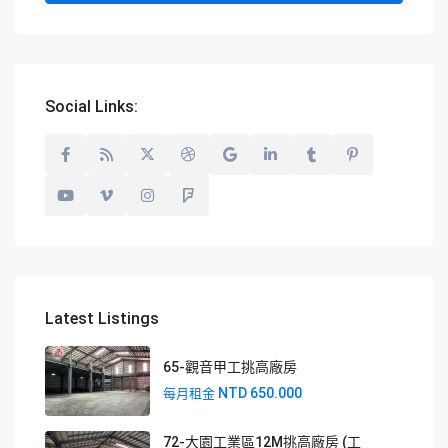
Social Links:
Latest Listings
65-觀音甲工挑高廠房
NTD 650.000
每月租金
72-大園工業區12M挑高廠房 (工