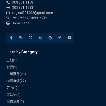
(03) 371-1158
(03) 371-1218
original201902@gmail.com
live:2fc5b7318991d71e
Home Page
Lists by Category
土地
(1)
套房
(2)
工業廠房
(26)
物流倉儲
(22)
店面
(1)
辦公室
(2)
電梯華廈
(1)