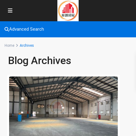
Advanced Search
Home
Archives
Blog Archives