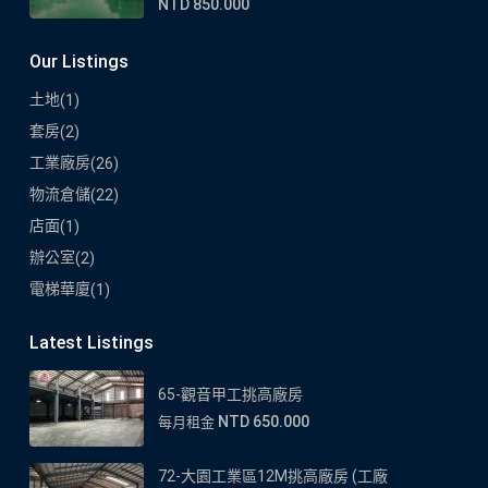
NTD 850.000
Our Listings
土地
(1)
套房
(2)
工業廠房
(26)
物流倉儲
(22)
店面
(1)
辦公室
(2)
電梯華廈
(1)
Latest Listings
65-觀音甲工挑高廠房
NTD 650.000
每月租金
72-大園工業區12M挑高廠房 (工廠