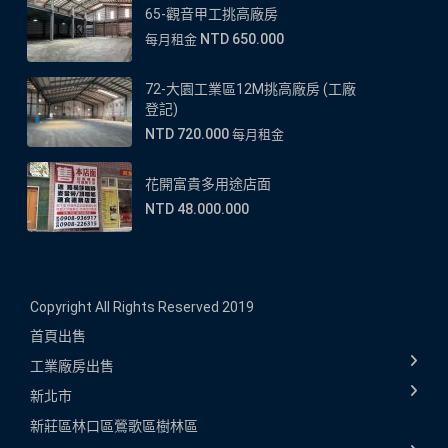
65-觀音甲工挑高廠房
NTD 650.000
每月租金
72-大園工業區12M挑高廠房 (工廠
登記)
NTD 720.000
每月租金
花開富貴多用途店面
NTD 48.000.000
Copyright All Rights Reserved 2019
首頁
出售
工業廠房出售
新北市
新莊區
林口區
鶯歌區
樹林區