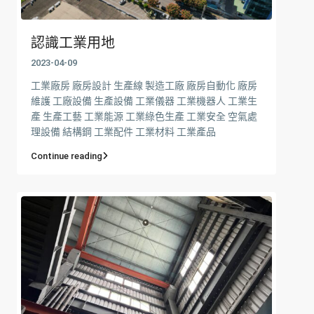
認識工業用地
2023-04-09
工業廠房 廠房設計 生產線 製造工廠 廠房自動化 廠房
維護 工廠設備 生產設備 工業儀器 工業機器人 工業生
產 生產工藝 工業能源 工業綠色生產 工業安全 空氣處
理設備 結構鋼 工業配件 工業材料 工業產品
Continue reading