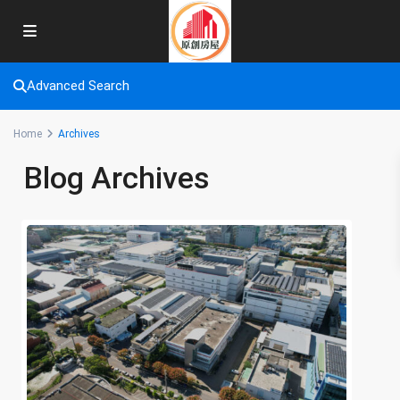
Advanced Search
Home
Archives
Blog Archives