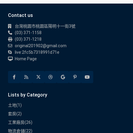
Contact us
台灣桃園市桃園區陽明十一街3號
(03) 371-1158
(03) 371-1218
original201902@gmail.com
live:2fc5b7318991d71e
Home Page
Lists by Category
土地
(1)
套房
(2)
工業廠房
(26)
物流倉儲
(22)