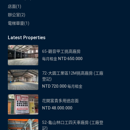
店面
(1)
辦公室
(2)
電梯華廈
(1)
Latest Properties
65-觀音甲工挑高廠房
NTD 650.000
每月租金
72-大園工業區12M挑高廠房 (工廠
登記)
NTD 720.000
每月租金
花開富貴多用途店面
NTD 48.000.000
52-龜山林口工四天車廠房 (工廠登
記)