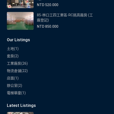
NTD 520.000
85-林口工四工業區-RC挑高廠房 (工
廠登記)
NTD 850.000
Our Listings
土地
(1)
套房
(2)
工業廠房
(26)
物流倉儲
(22)
店面
(1)
辦公室
(2)
電梯華廈
(1)
Latest Listings