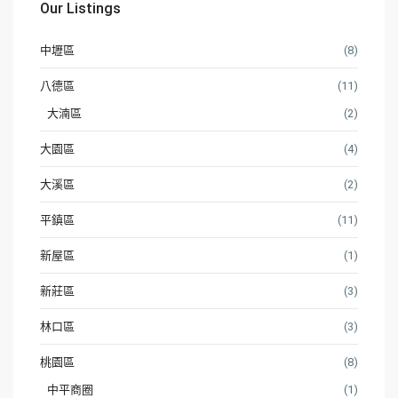
Our Listings
中壢區
(8)
八德區
(11)
大湳區
(2)
大園區
(4)
大溪區
(2)
平鎮區
(11)
新屋區
(1)
新莊區
(3)
林口區
(3)
桃園區
(8)
中平商圈
(1)