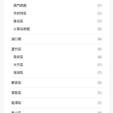
南門商圈
(1)
市府特區
(1)
後站區
(1)
火車站商圈
(2)
湖口鄉
(4)
蘆竹區
(5)
南崁區
(4)
大竹區
(1)
海湖區
(1)
觀音區
(3)
鶯歌區
(1)
龍潭區
(1)
龜山區
(3)