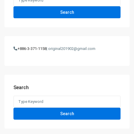
for:
Search
+886-3-371-1158
| original201902@gmail.com
Search
Search
for:
Search