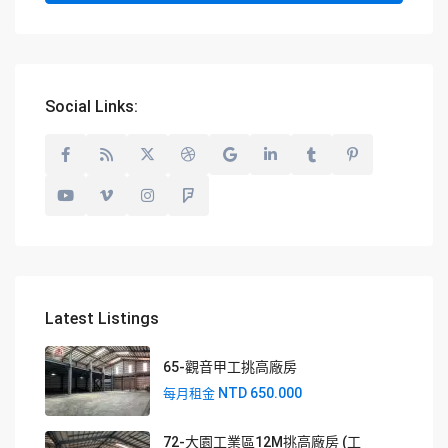
Social Links:
Latest Listings
65-觀音甲工挑高廠房
NTD 650.000
每月租金
72-大園工業區12M挑高廠房 (工