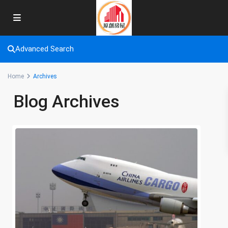
Advanced Search
Home
Archives
Blog Archives