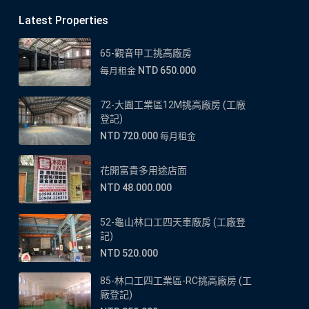
Latest Properties
65-觀音甲工挑高廠房
NTD 650.000
每月租金
72-大園工業區12M挑高廠房 (工廠
登記)
NTD 720.000
每月租金
花開富貴多用途店面
NTD 48.000.000
52-龜山林口工四天車廠房 (工廠登
記)
NTD 520.000
85-林口工四工業區-RC挑高廠房 (工
廠登記)