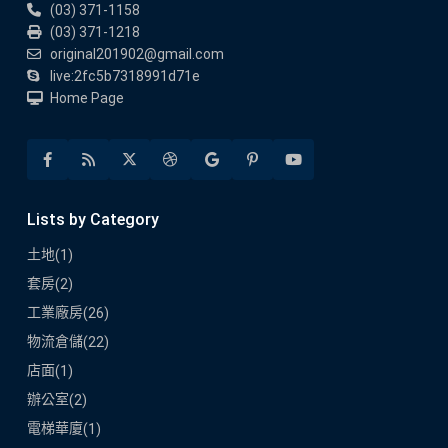
(03) 371-1158
(03) 371-1218
original201902@gmail.com
live:2fc5b7318991d71e
Home Page
Lists by Category
土地
(1)
套房
(2)
工業廠房
(26)
物流倉儲
(22)
店面
(1)
辦公室
(2)
電梯華廈
(1)