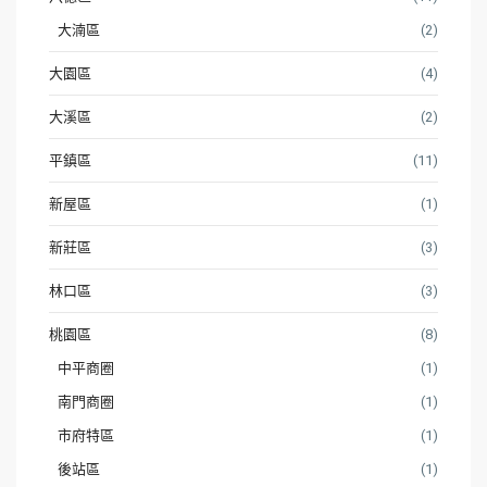
大湳區
(2)
大園區
(4)
大溪區
(2)
平鎮區
(11)
新屋區
(1)
新莊區
(3)
林口區
(3)
桃園區
(8)
中平商圈
(1)
南門商圈
(1)
市府特區
(1)
後站區
(1)