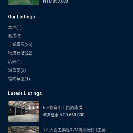
NTD 850.000
Our Listings
土地
(1)
套房
(2)
工業廠房
(26)
物流倉儲
(22)
店面
(1)
辦公室
(2)
電梯華廈
(1)
Latest Listings
65-觀音甲工挑高廠房
NTD 650.000
每月租金
72-大園工業區12M挑高廠房 (工廠