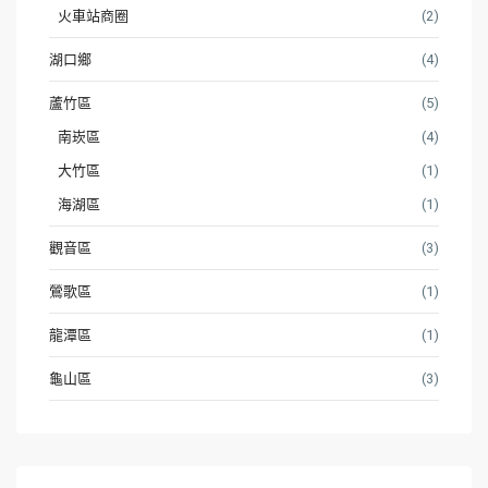
火車站商圈
(2)
湖口鄉
(4)
蘆竹區
(5)
南崁區
(4)
大竹區
(1)
海湖區
(1)
觀音區
(3)
鶯歌區
(1)
龍潭區
(1)
龜山區
(3)