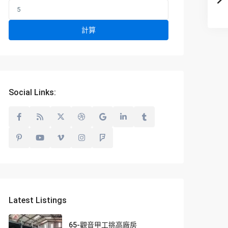
計算
Social Links:
Latest Listings
65-觀音甲工挑高廠房