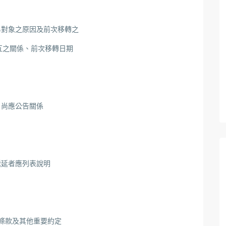
易對象之原因及前次移轉之
互之關係、前次移轉日期
，尚應公告關係
遞延者應列表說明
制條款及其他重要約定