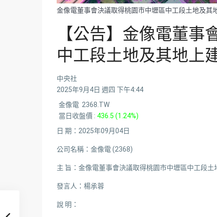
金像電董事會決議取得桃園市中壢區中工段土地及其
【公告】金像電董事
中工段土地及其地上
中央社
2025年9月4日 週四 下午4:44
金像電 2368.TW
當日收盤價 :
436.5 (1.24%)
日 期：2025年09月04日
公司名稱：金像電 (2368)
主 旨：金像電董事會決議取得桃園市中壢區中工段土
發言人：楊承蓉
說 明：