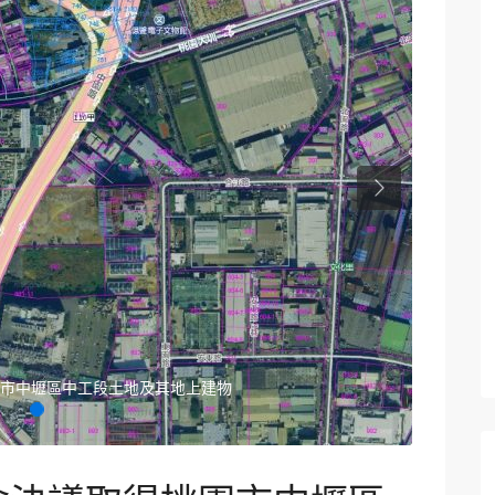
Next
市中壢區中工段土地及其地上建物