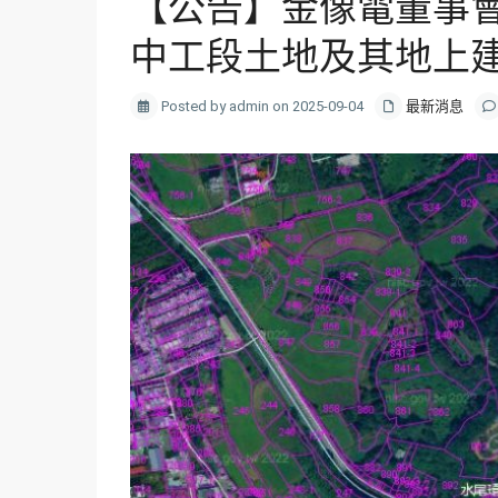
【公告】金像電董事
中工段土地及其地上
Posted by admin on 2025-09-04
最新消息