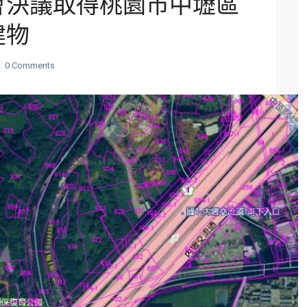
會決議取得桃園市中壢區
建物
0 Comments