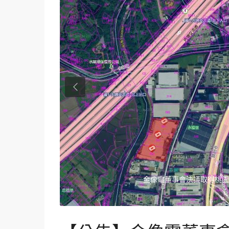
Previous
金像電董事會決議取得桃園