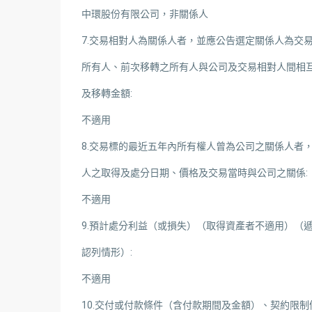
中環股份有限公司，非關係人
7.交易相對人為關係人者，並應公告選定關係人為交
所有人、前次移轉之所有人與公司及交易相對人間相
及移轉金額:
不適用
8.交易標的最近五年內所有權人曾為公司之關係人者
人之取得及處分日期、價格及交易當時與公司之關係:
不適用
9.預計處分利益（或損失）（取得資產者不適用）（
認列情形）:
不適用
10.交付或付款條件（含付款期間及金額）、契約限