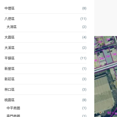
中壢區
(8)
八德區
(11)
大湳區
(2)
大園區
(4)
大溪區
(2)
平鎮區
(11)
新屋區
(1)
新莊區
(3)
林口區
(3)
桃園區
(8)
中平商圈
(1)
南門商圈
(1)